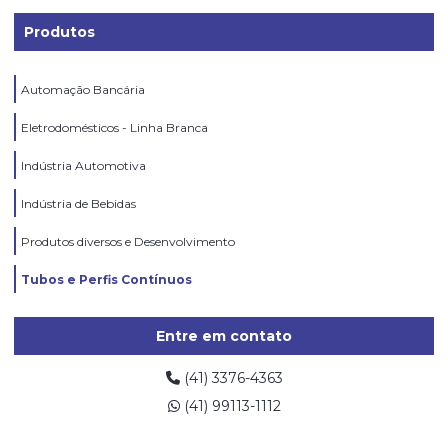
Produtos
Automação Bancária
Eletrodomésticos - Linha Branca
Indústria Automotiva
Indústria de Bebidas
Produtos diversos e Desenvolvimento
Tubos e Perfis Contínuos
Entre em contato
(41) 3376-4363
(41) 99113-1112