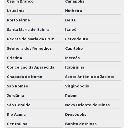
Capim Branco
Canápolis
Urucânia
Ninheira
Porto Firme
Delta
Santa Maria de Itabira
Itaipé
Pedras de Maria da Cruz
Fervedouro
Senhora dos Remédios
Capitólio
Cristina
Mercês
Conceição da Aparecida
Itabirinha
Chapada do Norte
Santo Antônio do Jacinto
São Romão
Virginópolis
Jordânia
Rubim
São Geraldo
Novo Oriente de Minas
Rio Acima
Divisópolis
Centralina
Bonito de Minas