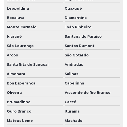
Leopoldina
Guaxupé
Bocaiuva
Diamantina
Monte Carmelo
João Pinheiro
Igarapé
Santana do Paraíso
São Lourenço
Santos Dumont
Arcos
São Gotardo
Santa Rita do Sapucaí
Andradas
Almenara
Salinas
Boa Esperança
Capelinha
Oliveira
Visconde do Rio Branco
Brumadinho
Caeté
Ouro Branco
Iturama
Mateus Leme
Machado