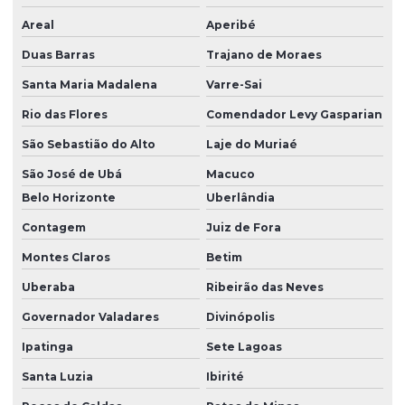
Areal
Aperibé
Duas Barras
Trajano de Moraes
Santa Maria Madalena
Varre-Sai
Rio das Flores
Comendador Levy Gasparian
São Sebastião do Alto
Laje do Muriaé
São José de Ubá
Macuco
Belo Horizonte
Uberlândia
Contagem
Juiz de Fora
Montes Claros
Betim
Uberaba
Ribeirão das Neves
Governador Valadares
Divinópolis
Ipatinga
Sete Lagoas
Santa Luzia
Ibirité