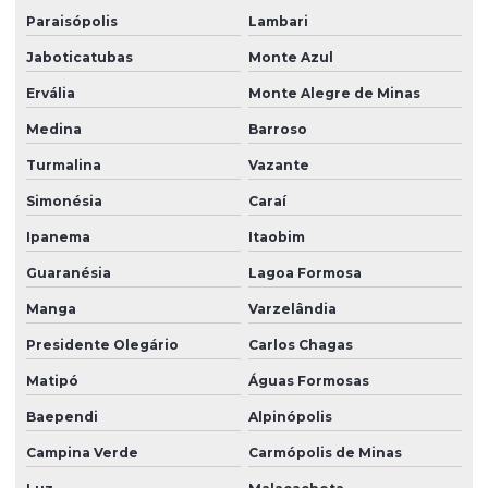
Paraisópolis
Lambari
Jaboticatubas
Monte Azul
Ervália
Monte Alegre de Minas
Medina
Barroso
Turmalina
Vazante
Simonésia
Caraí
Ipanema
Itaobim
Guaranésia
Lagoa Formosa
Manga
Varzelândia
Presidente Olegário
Carlos Chagas
Matipó
Águas Formosas
Baependi
Alpinópolis
Campina Verde
Carmópolis de Minas