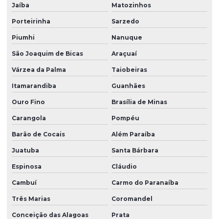
Jaíba
Matozinhos
Porteirinha
Sarzedo
Piumhi
Nanuque
São Joaquim de Bicas
Araçuaí
Várzea da Palma
Taiobeiras
Itamarandiba
Guanhães
Ouro Fino
Brasília de Minas
Carangola
Pompéu
Barão de Cocais
Além Paraíba
Juatuba
Santa Bárbara
Espinosa
Cláudio
Cambuí
Carmo do Paranaíba
Três Marias
Coromandel
Conceição das Alagoas
Prata