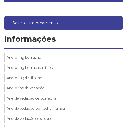
Solicite um orçamento
Informações
Anel oring borracha
Anel oring borracha nitrílica
Anel oring de silicone
Anel oring de vedação
Anel de vedação de borracha
Anel de vedação borracha nitrílica
Anel de vedação de silicone