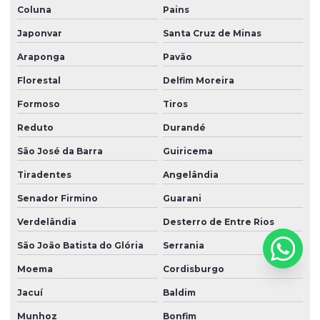
Coluna
Pains
Japonvar
Santa Cruz de Minas
Araponga
Pavão
Florestal
Delfim Moreira
Formoso
Tiros
Reduto
Durandé
São José da Barra
Guiricema
Tiradentes
Angelândia
Senador Firmino
Guarani
Verdelândia
Desterro de Entre Rios
São João Batista do Glória
Serrania
Moema
Cordisburgo
Jacuí
Baldim
Munhoz
Bonfim