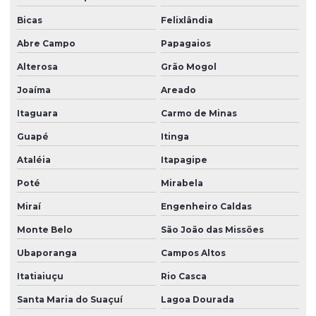
Bicas
Felixlândia
Abre Campo
Papagaios
Alterosa
Grão Mogol
Joaíma
Areado
Itaguara
Carmo de Minas
Guapé
Itinga
Ataléia
Itapagipe
Poté
Mirabela
Miraí
Engenheiro Caldas
Monte Belo
São João das Missões
Ubaporanga
Campos Altos
Itatiaiuçu
Rio Casca
Santa Maria do Suaçuí
Lagoa Dourada