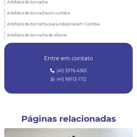
Artefatos de borracha
Artefatos de borracha em curitiba
Artefatos de borracha para indústrias em Curitiba
Artefatos de borracha de silicone
Borrachas automotivas
Entre em contato
Borrachas automotivas curitiba
Diafragma de borracha
(41) 3376-4363
(41) 99113-1112
Empresa de artefatos de borracha
Empresa especializada em peças técnicas de borracha sob medida
Empresas fabricantes de artefatos de borracha
Empresas fabricantes de borrachas
Páginas relacionadas
Fábrica de anel oring
Fábrica de anel de vedação de borracha