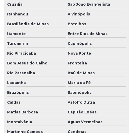
Cruzília
São João Evangelista
Itanhandu
Alvinópolis
Brasilândia de Minas
Botelhos
Itamonte
Entre Rios de Minas
Tarumirim
Capinópolis
Rio Piracicaba
Nova Ponte
Bom Jesus do Galho
Fronteira
Rio Paranaíba
Itaú de Minas
Ladainha
Maria da Fé
Brazópolis
Sabinópolis
Caldas
Astolfo Dutra
Matias Barbosa
Capitão Enéas
Montalvânia
Águas Vermelhas
Martinho Campos
Candeias