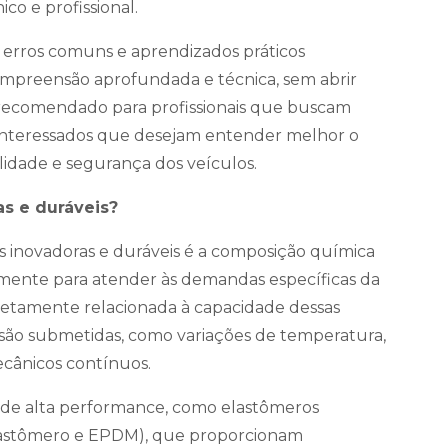
co e profissional.
, erros comuns e aprendizados práticos
compreensão aprofundada e técnica, sem abrir
é recomendado para profissionais que buscam
 interessados que desejam entender melhor o
lidade e segurança dos veículos.
s e duráveis?
as inovadoras e duráveis é a composição química
mente para atender às demandas específicas da
retamente relacionada à capacidade dessas
 são submetidas, como variações de temperatura,
ecânicos contínuos.
s de alta performance, como elastômeros
oelastômero e EPDM), que proporcionam