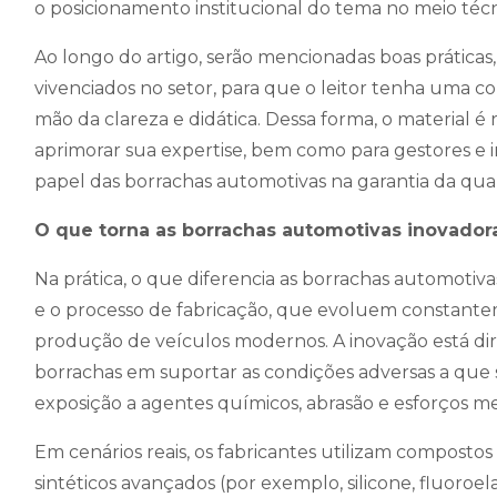
o posicionamento institucional do tema no meio técni
Ao longo do artigo, serão mencionadas boas práticas
vivenciados no setor, para que o leitor tenha uma 
mão da clareza e didática. Dessa forma, o material 
aprimorar sua expertise, bem como para gestores e
papel das borrachas automotivas na garantia da qua
O que torna as borrachas automotivas inovadora
Na prática, o que diferencia as borrachas automotiv
e o processo de fabricação, que evoluem constante
produção de veículos modernos. A inovação está di
borrachas em suportar as condições adversas a que
exposição a agentes químicos, abrasão e esforços m
Em cenários reais, os fabricantes utilizam composto
sintéticos avançados (por exemplo, silicone, fluor