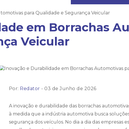
tomotivas para Qualidade e Segurança Veicular
idade em Borrachas A
ça Veicular
Por:
Redator
- 03 de Junho de 2026
A inovação e durabilidade das borrachas automotiva
à medida que a indústria automotiva busca soluções 
segurança dos veículos. No dia a dia das empresas 