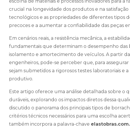
escolha de materiais e processos inovadores para a
crucial na longevidade dos produtos e na satisfação 
tecnológicos e as propriedades de diferentes tipos d
precoces e a aumentar a confiabilidade das peças em
Em cenários reais, a resistência mecânica, a estabili
fundamentais que determinam o desempenho das bo
isolamento e amortecimento de veículos. A partir da 
engenheiros, pode-se perceber que, para assegurar a
sejam submetidos a rigorosos testes laboratoriais e
produtivo.
Este artigo oferece uma análise detalhada sobre o 
duráveis, explorando os impactos diretos dessa quali
discutido o panorama dos principais tipos de borrach
critérios técnicos necessários para uma escolha ace
também incorpora a palavra-chave
elastobras.com.