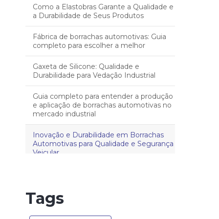
Como a Elastobras Garante a Qualidade e
a Durabilidade de Seus Produtos
Fábrica de borrachas automotivas: Guia
completo para escolher a melhor
Gaxeta de Silicone: Qualidade e
Durabilidade para Vedação Industrial
Guia completo para entender a produção
e aplicação de borrachas automotivas no
mercado industrial
Inovação e Durabilidade em Borrachas
Automotivas para Qualidade e Segurança
Veicular
Silicone vs. Borracha: Qual é a diferença
entre artefatos de borracha e silicone?
Tags