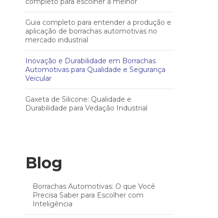
completo para escolher a melhor
Guia completo para entender a produção e
aplicação de borrachas automotivas no
mercado industrial
Inovação e Durabilidade em Borrachas
Automotivas para Qualidade e Segurança
Veicular
Gaxeta de Silicone: Qualidade e
Durabilidade para Vedação Industrial
Blog
Borrachas Automotivas: O que Você
Precisa Saber para Escolher com
Inteligência