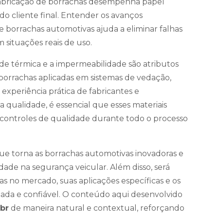
 fabricação de borrachas desempenha papel
do cliente final. Entender os avanços
e borrachas automotivas ajuda a eliminar falhas
 situações reais de uso.
dade térmica e a impermeabilidade são atributos
rrachas aplicadas em sistemas de vedação,
experiência prática de fabricantes e
 qualidade, é essencial que esses materiais
 a controles de qualidade durante todo o processo
que torna as borrachas automotivas inovadoras e
dade na segurança veicular. Além disso, será
as no mercado, suas aplicações específicas e os
rtada e confiável. O conteúdo aqui desenvolvido
br
de maneira natural e contextual, reforçando