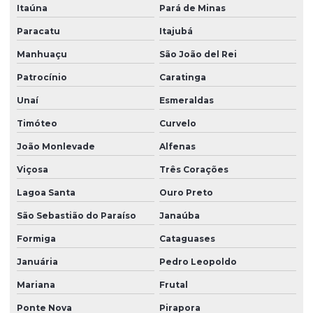
Itaúna
Pará de Minas
Paracatu
Itajubá
Manhuaçu
São João del Rei
Patrocínio
Caratinga
Unaí
Esmeraldas
Timóteo
Curvelo
João Monlevade
Alfenas
Viçosa
Três Corações
Lagoa Santa
Ouro Preto
São Sebastião do Paraíso
Janaúba
Formiga
Cataguases
Januária
Pedro Leopoldo
Mariana
Frutal
Ponte Nova
Pirapora