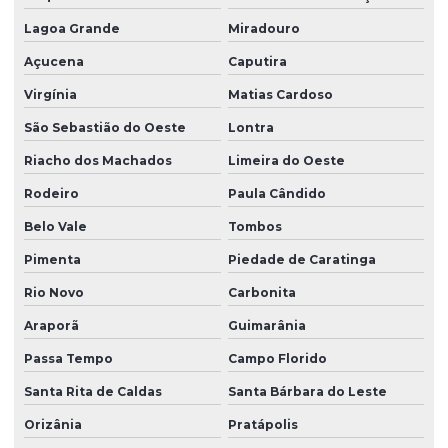
Lagoa Grande
Miradouro
Açucena
Caputira
Virgínia
Matias Cardoso
São Sebastião do Oeste
Lontra
Riacho dos Machados
Limeira do Oeste
Rodeiro
Paula Cândido
Belo Vale
Tombos
Pimenta
Piedade de Caratinga
Rio Novo
Carbonita
Araporã
Guimarânia
Passa Tempo
Campo Florido
Santa Rita de Caldas
Santa Bárbara do Leste
Orizânia
Pratápolis