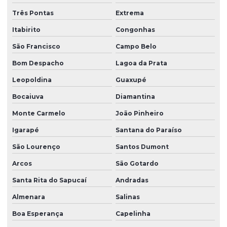
Três Pontas
Extrema
Itabirito
Congonhas
São Francisco
Campo Belo
Bom Despacho
Lagoa da Prata
Leopoldina
Guaxupé
Bocaiuva
Diamantina
Monte Carmelo
João Pinheiro
Igarapé
Santana do Paraíso
São Lourenço
Santos Dumont
Arcos
São Gotardo
Santa Rita do Sapucaí
Andradas
Almenara
Salinas
Boa Esperança
Capelinha