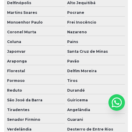
Delfinópolis
Alto Jequitibá
Martins Soares
Pocrane
Monsenhor Paulo
Frei Inocêncio
Coronel Murta
Nazareno
Coluna
Pains
Japonvar
Santa Cruz de Minas
Araponga
Pavão
Florestal
Delfim Moreira
Formoso
Tiros
Reduto
Durandé
São José da Barra
Guiricema
Tiradentes
Angelândia
Senador Firmino
Guarani
Verdelândia
Desterro de Entre Rios