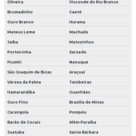
Oliveira
Visconde do Rio Branco
Brumadinho
Caeté
Ouro Branco
Iturama
Mateus Leme
Machado
Jaíba
Matozinhos
Porteirinha
Sarzedo
Piumhi
Nanuque
São Joaquim de Bicas
Araçuaí
Várzea da Palma
Taiobeiras
Itamarandiba
Guanhães
Ouro Fino
Brasília de Minas
Carangola
Pompéu
Barão de Cocais
Além Paraíba
Juatuba
Santa Bárbara