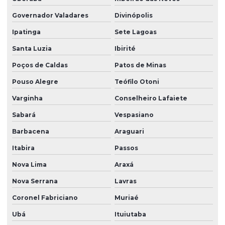
Governador Valadares
Divinópolis
Ipatinga
Sete Lagoas
Santa Luzia
Ibirité
Poços de Caldas
Patos de Minas
Pouso Alegre
Teófilo Otoni
Varginha
Conselheiro Lafaiete
Sabará
Vespasiano
Barbacena
Araguari
Itabira
Passos
Nova Lima
Araxá
Nova Serrana
Lavras
Coronel Fabriciano
Muriaé
Ubá
Ituiutaba