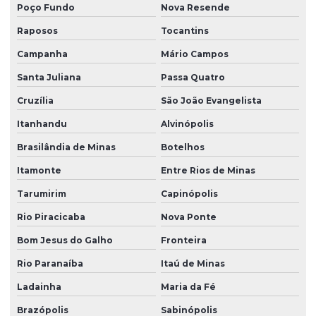
Poço Fundo
Nova Resende
Raposos
Tocantins
Campanha
Mário Campos
Santa Juliana
Passa Quatro
Cruzília
São João Evangelista
Itanhandu
Alvinópolis
Brasilândia de Minas
Botelhos
Itamonte
Entre Rios de Minas
Tarumirim
Capinópolis
Rio Piracicaba
Nova Ponte
Bom Jesus do Galho
Fronteira
Rio Paranaíba
Itaú de Minas
Ladainha
Maria da Fé
Brazópolis
Sabinópolis