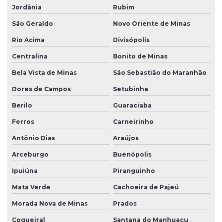
Jordânia
Rubim
São Geraldo
Novo Oriente de Minas
Rio Acima
Divisópolis
Centralina
Bonito de Minas
Bela Vista de Minas
São Sebastião do Maranhão
Dores de Campos
Setubinha
Berilo
Guaraciaba
Ferros
Carneirinho
Antônio Dias
Araújos
Arceburgo
Buenópolis
Ipuiúna
Piranguinho
Mata Verde
Cachoeira de Pajeú
Morada Nova de Minas
Prados
Coqueiral
Santana do Manhuaçu