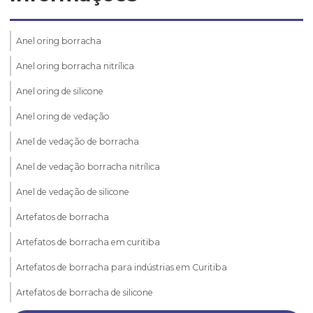
Anel oring borracha
Anel oring borracha nitrílica
Anel oring de silicone
Anel oring de vedação
Anel de vedação de borracha
Anel de vedação borracha nitrílica
Anel de vedação de silicone
Artefatos de borracha
Artefatos de borracha em curitiba
Artefatos de borracha para indústrias em Curitiba
Artefatos de borracha de silicone