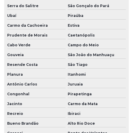
Serra do Salitre
São Gonçalo do Pará
Ubaí
Piraúba
Carmo da Cachoeira
Estiva
Prudente de Morais
Caetanópolis
Cabo Verde
Campo do Meio
Gouveia
São João do Manhuaçu
Resende Costa
São Tiago
Planura
Itanhomi
Antônio Carlos
Juruaia
Congonhal
Pirapetinga
Jacinto
Carmo da Mata
Recreio
Ibiraci
Bueno Brandão
Alto Rio Doce