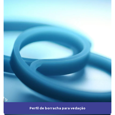
Fábrica de artefatos de borracha
Fábrica de borrachas
Fábrica de borrachas automotivas
Fábrica de borrachas de silicone
Fábrica de diafragmas
Fábrica de guarnição de borracha
Fabrica de mangueira de silicone
Fábrica de peças de borracha
Fabricação de artefatos de borracha
Fabricação de artefatos de borracha sob medida
Fabricação de peças de borracha
Perfil de borracha para vedação
Fabricação de peças em silicone