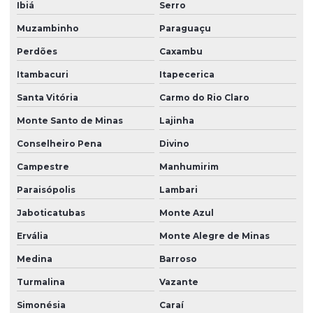
Ibiá
Serro
Muzambinho
Paraguaçu
Perdões
Caxambu
Itambacuri
Itapecerica
Santa Vitória
Carmo do Rio Claro
Monte Santo de Minas
Lajinha
Conselheiro Pena
Divino
Campestre
Manhumirim
Paraisópolis
Lambari
Jaboticatubas
Monte Azul
Ervália
Monte Alegre de Minas
Medina
Barroso
Turmalina
Vazante
Simonésia
Caraí