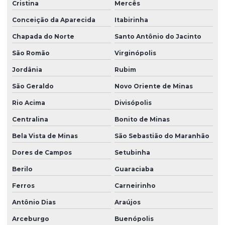
Cristina
Mercês
Conceição da Aparecida
Itabirinha
Chapada do Norte
Santo Antônio do Jacinto
São Romão
Virginópolis
Jordânia
Rubim
São Geraldo
Novo Oriente de Minas
Rio Acima
Divisópolis
Centralina
Bonito de Minas
Bela Vista de Minas
São Sebastião do Maranhão
Dores de Campos
Setubinha
Berilo
Guaraciaba
Ferros
Carneirinho
Antônio Dias
Araújos
Arceburgo
Buenópolis