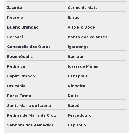
Jacinto
Carmo da Mata
Recreio
Ibiraci
Bueno Brandão
Alto Rio Doce
Coroaci
Ponto dos Volantes
Conceição dos Ouros
Igaratinga
Eugenópolis
Itamogi
Pedralva
Icaraí de Minas
Capim Branco
Canápolis
Urucânia
Ninheira
Porto Firme
Delta
Santa Maria de Itabira
Itaipé
Pedras de Maria da Cruz
Fervedouro
Senhora dos Remédios
Capitólio