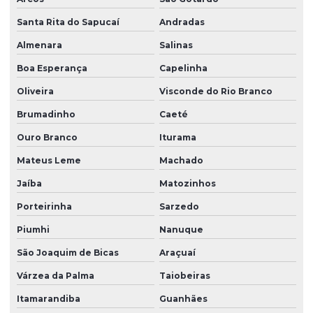
Santa Rita do Sapucaí
Andradas
Almenara
Salinas
Boa Esperança
Capelinha
Oliveira
Visconde do Rio Branco
Brumadinho
Caeté
Ouro Branco
Iturama
Mateus Leme
Machado
Jaíba
Matozinhos
Porteirinha
Sarzedo
Piumhi
Nanuque
São Joaquim de Bicas
Araçuaí
Várzea da Palma
Taiobeiras
Itamarandiba
Guanhães