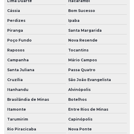
Lima Duarte
Itacarambi
Cássia
Bom Sucesso
Perdizes
Ipaba
Piranga
Santa Margarida
Poço Fundo
Nova Resende
Raposos
Tocantins
Campanha
Mário Campos
Santa Juliana
Passa Quatro
Cruzília
São João Evangelista
Itanhandu
Alvinópolis
Brasilândia de Minas
Botelhos
Itamonte
Entre Rios de Minas
Tarumirim
Capinópolis
Rio Piracicaba
Nova Ponte