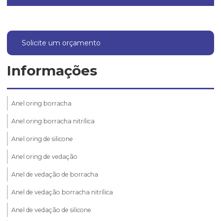
Solicite um orçamento
Informações
Anel oring borracha
Anel oring borracha nitrílica
Anel oring de silicone
Anel oring de vedação
Anel de vedação de borracha
Anel de vedação borracha nitrílica
Anel de vedação de silicone