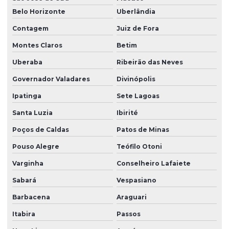
Belo Horizonte
Uberlândia
Contagem
Juiz de Fora
Montes Claros
Betim
Uberaba
Ribeirão das Neves
Governador Valadares
Divinópolis
Ipatinga
Sete Lagoas
Santa Luzia
Ibirité
Poços de Caldas
Patos de Minas
Pouso Alegre
Teófilo Otoni
Varginha
Conselheiro Lafaiete
Sabará
Vespasiano
Barbacena
Araguari
Itabira
Passos