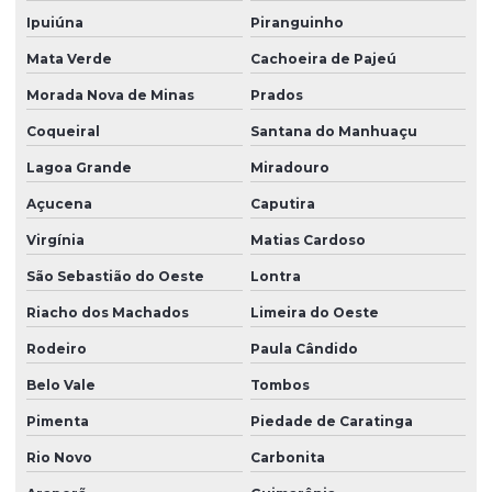
Ipuiúna
Piranguinho
Mata Verde
Cachoeira de Pajeú
Morada Nova de Minas
Prados
Coqueiral
Santana do Manhuaçu
Lagoa Grande
Miradouro
Açucena
Caputira
Virgínia
Matias Cardoso
São Sebastião do Oeste
Lontra
Riacho dos Machados
Limeira do Oeste
Rodeiro
Paula Cândido
Belo Vale
Tombos
Pimenta
Piedade de Caratinga
Rio Novo
Carbonita