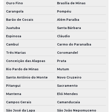
Ouro Fino
Brasília de Minas
Carangola
Pompéu
Barão de Cocais
Além Paraíba
Juatuba
Santa Bárbara
Espinosa
Cláudio
Cambuí
Carmo do Paranaíba
Três Marias
Coromandel
Conceição das Alagoas
Prata
Rio Pardo de Minas
Mutum
Santo Antônio do Monte
Novo Cruzeiro
Pitangui
Sacramento
Mantena
Elói Mendes
Campos Gerais
Camanducaia
São José da Lapa
São João Nepomuceno