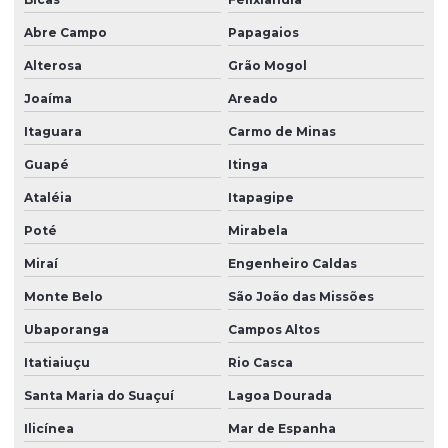
Abre Campo
Papagaios
Alterosa
Grão Mogol
Joaíma
Areado
Itaguara
Carmo de Minas
Guapé
Itinga
Ataléia
Itapagipe
Poté
Mirabela
Miraí
Engenheiro Caldas
Monte Belo
São João das Missões
Ubaporanga
Campos Altos
Itatiaiuçu
Rio Casca
Santa Maria do Suaçuí
Lagoa Dourada
Ilicínea
Mar de Espanha