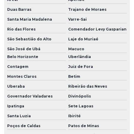
Duas Barras
Trajano de Moraes
Santa Maria Madalena
Varre-Sai
Rio das Flores
Comendador Levy Gasparian
São Sebastião do Alto
Laje do Muriaé
São José de Ubá
Macuco
Belo Horizonte
Uberlândia
Contagem
Juiz de Fora
Montes Claros
Betim
Uberaba
Ribeirão das Neves
Governador Valadares
Divinópolis
Ipatinga
Sete Lagoas
Santa Luzia
Ibirité
Poços de Caldas
Patos de Minas