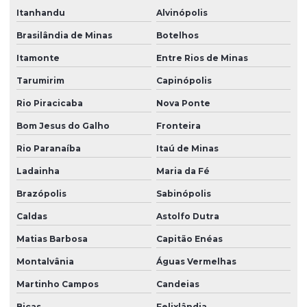
Itanhandu
Alvinópolis
Brasilândia de Minas
Botelhos
Itamonte
Entre Rios de Minas
Tarumirim
Capinópolis
Rio Piracicaba
Nova Ponte
Bom Jesus do Galho
Fronteira
Rio Paranaíba
Itaú de Minas
Ladainha
Maria da Fé
Brazópolis
Sabinópolis
Caldas
Astolfo Dutra
Matias Barbosa
Capitão Enéas
Montalvânia
Águas Vermelhas
Martinho Campos
Candeias
Bicas
Felixlândia