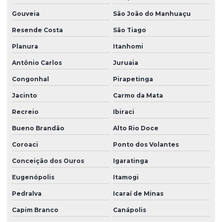
Gouveia
São João do Manhuaçu
Resende Costa
São Tiago
Planura
Itanhomi
Antônio Carlos
Juruaia
Congonhal
Pirapetinga
Jacinto
Carmo da Mata
Recreio
Ibiraci
Bueno Brandão
Alto Rio Doce
Coroaci
Ponto dos Volantes
Conceição dos Ouros
Igaratinga
Eugenópolis
Itamogi
Pedralva
Icaraí de Minas
Capim Branco
Canápolis