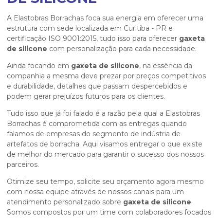
A Elastobras Borrachas foca sua energia em oferecer uma
estrutura com sede localizada em Curitiba - PR e
certificação ISO 9001:2015, tudo isso para oferecer
gaxeta
de silicone
com personalização para cada necessidade.
Ainda focando em
gaxeta de silicone
, na essência da
companhia a mesma deve prezar por preços competitivos
e durabilidade, detalhes que passam despercebidos e
podem gerar prejuízos futuros para os clientes.
Tudo isso que já foi falado é a razão pela qual a Elastobras
Borrachas é comprometida com as entregas quando
falamos de empresas do segmento de indústria de
artefatos de borracha. Aqui visamos entregar o que existe
de melhor do mercado para garantir o sucesso dos nossos
parceiros.
Otimize seu tempo, solicite seu orçamento agora mesmo
com nossa equipe através de nossos canais para um
atendimento personalizado sobre
gaxeta de silicone
.
Somos compostos por um time com colaboradores focados