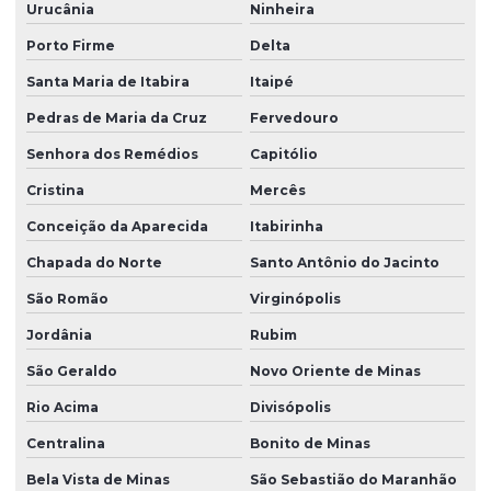
Urucânia
Ninheira
Porto Firme
Delta
Santa Maria de Itabira
Itaipé
Pedras de Maria da Cruz
Fervedouro
Senhora dos Remédios
Capitólio
Cristina
Mercês
Conceição da Aparecida
Itabirinha
Chapada do Norte
Santo Antônio do Jacinto
São Romão
Virginópolis
Jordânia
Rubim
São Geraldo
Novo Oriente de Minas
Rio Acima
Divisópolis
Centralina
Bonito de Minas
Bela Vista de Minas
São Sebastião do Maranhão