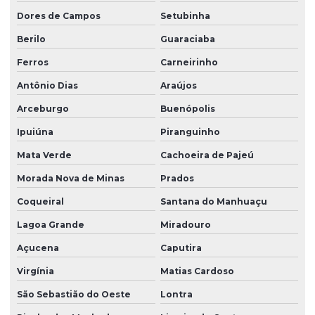
Dores de Campos
Setubinha
Berilo
Guaraciaba
Ferros
Carneirinho
Antônio Dias
Araújos
Arceburgo
Buenópolis
Ipuiúna
Piranguinho
Mata Verde
Cachoeira de Pajeú
Morada Nova de Minas
Prados
Coqueiral
Santana do Manhuaçu
Lagoa Grande
Miradouro
Açucena
Caputira
Virgínia
Matias Cardoso
São Sebastião do Oeste
Lontra