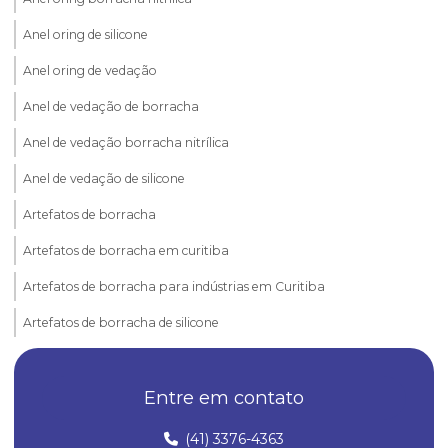
Anel oring de silicone
Anel oring de vedação
Anel de vedação de borracha
Anel de vedação borracha nitrílica
Anel de vedação de silicone
Artefatos de borracha
Artefatos de borracha em curitiba
Artefatos de borracha para indústrias em Curitiba
Artefatos de borracha de silicone
Borrachas automotivas
Entre em contato
Borrachas automotivas curitiba
Diafragma de borracha
(41) 3376-4363