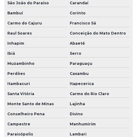
São João do Paraíso
Carandaí
Bambuí
Corinto
Carmo do Cajuru
Francisco Sá
Raul Soares
Conceição do Mato Dentro
Inhapim
Abaeté
Ibiá
Serro
Muzambinho
Paraguaçu
Perdões
Caxambu
Itambacuri
Itapecerica
Santa Vitória
Carmo do Rio Claro
Monte Santo de Minas
Lajinha
Conselheiro Pena
Divino
Campestre
Manhumirim
Paraisópolis
Lambari