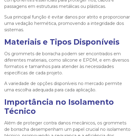
componentes essenciais para proteger fios, cabos e
passagens em estruturas metálicas ou plásticas.
Sua principal função é evitar danos por atrito e proporcionar
uma vedação hermética, promovendo a integridade dos
sistemas.
Materiais e Tipos Disponíveis
Os grommets de borracha podem ser encontrados em
diferentes materiais, como silicone e EPDM, e em diversos
formatos e tamanhos para atender às necessidades
específicas de cada projeto.
A variedade de opções disponíveis no mercado permite
uma escolha adequada para cada aplicação.
Importância no Isolamento
Técnico
Além de proteger contra danos mecânicos, os grommets
de borracha desempenham um papel crucial no isolamento
técnico, promovendo a segurança e a eficiência dos