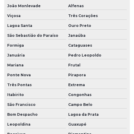
João Monlevade
Alfenas
Viçosa
Três Corações
Lagoa Santa
Ouro Preto
São Sebastião do Paraíso
Janaúba
Formiga
Cataguases
Januária
Pedro Leopoldo
Mariana
Frutal
Ponte Nova
Pirapora
Três Pontas
Extrema
Itabirito
Congonhas
São Francisco
Campo Belo
Bom Despacho
Lagoa da Prata
Leopoldina
Guaxupé