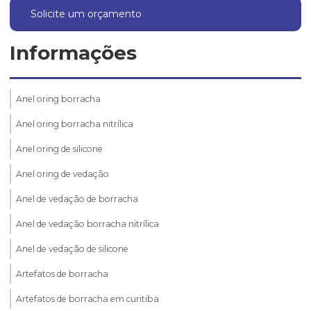
Solicite um orçamento
Informações
Anel oring borracha
Anel oring borracha nitrílica
Anel oring de silicone
Anel oring de vedação
Anel de vedação de borracha
Anel de vedação borracha nitrílica
Anel de vedação de silicone
Artefatos de borracha
Artefatos de borracha em curitiba