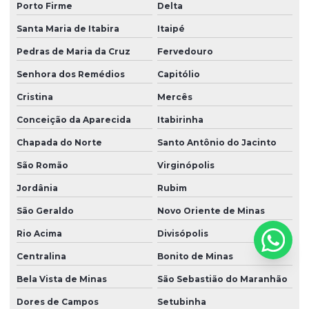
Porto Firme
Delta
Santa Maria de Itabira
Itaipé
Pedras de Maria da Cruz
Fervedouro
Senhora dos Remédios
Capitólio
Cristina
Mercês
Conceição da Aparecida
Itabirinha
Chapada do Norte
Santo Antônio do Jacinto
São Romão
Virginópolis
Jordânia
Rubim
São Geraldo
Novo Oriente de Minas
Rio Acima
Divisópolis
Centralina
Bonito de Minas
Bela Vista de Minas
São Sebastião do Maranhão
Dores de Campos
Setubinha