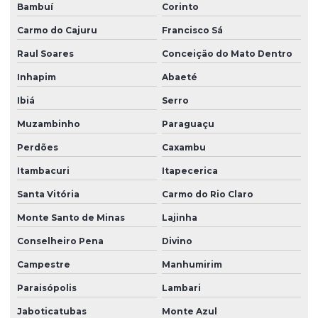
Bambuí
Corinto
Carmo do Cajuru
Francisco Sá
Raul Soares
Conceição do Mato Dentro
Inhapim
Abaeté
Ibiá
Serro
Muzambinho
Paraguaçu
Perdões
Caxambu
Itambacuri
Itapecerica
Santa Vitória
Carmo do Rio Claro
Monte Santo de Minas
Lajinha
Conselheiro Pena
Divino
Campestre
Manhumirim
Paraisópolis
Lambari
Jaboticatubas
Monte Azul