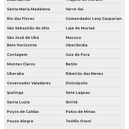
Santa Maria Madalena
Varre-Sai
Rio das Flores
Comendador Levy Gasparian
São Sebastião do Alto
Laje do Muriaé
São José de Ubá
Macuco
Belo Horizonte
Uberlândia
Contagem
Juiz de Fora
Montes Claros
Betim
Uberaba
Ribeirão das Neves
Governador Valadares
Divinópolis
Ipatinga
Sete Lagoas
Santa Luzia
Ibirité
Poços de Caldas
Patos de Minas
Pouso Alegre
Teófilo Otoni