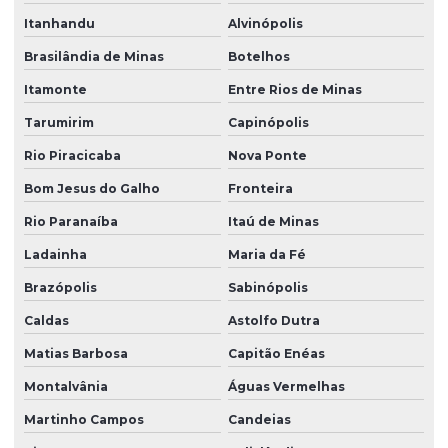
Itanhandu
Alvinópolis
Brasilândia de Minas
Botelhos
Itamonte
Entre Rios de Minas
Tarumirim
Capinópolis
Rio Piracicaba
Nova Ponte
Bom Jesus do Galho
Fronteira
Rio Paranaíba
Itaú de Minas
Ladainha
Maria da Fé
Brazópolis
Sabinópolis
Caldas
Astolfo Dutra
Matias Barbosa
Capitão Enéas
Montalvânia
Águas Vermelhas
Martinho Campos
Candeias