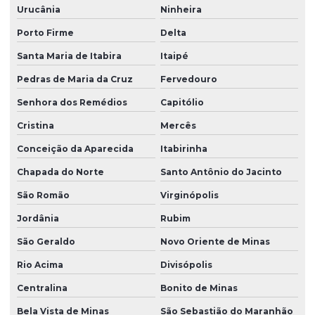
Urucânia
Ninheira
Porto Firme
Delta
Santa Maria de Itabira
Itaipé
Pedras de Maria da Cruz
Fervedouro
Senhora dos Remédios
Capitólio
Cristina
Mercês
Conceição da Aparecida
Itabirinha
Chapada do Norte
Santo Antônio do Jacinto
São Romão
Virginópolis
Jordânia
Rubim
São Geraldo
Novo Oriente de Minas
Rio Acima
Divisópolis
Centralina
Bonito de Minas
Bela Vista de Minas
São Sebastião do Maranhão