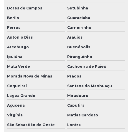
Dores de Campos
Setubinha
Berilo
Guaraciaba
Ferros
Carneirinho
Antônio Dias
Araújos
Arceburgo
Buenópolis
Ipuiúna
Piranguinho
Mata Verde
Cachoeira de Pajeú
Morada Nova de Minas
Prados
Coqueiral
Santana do Manhuaçu
Lagoa Grande
Miradouro
Açucena
Caputira
Virgínia
Matias Cardoso
São Sebastião do Oeste
Lontra