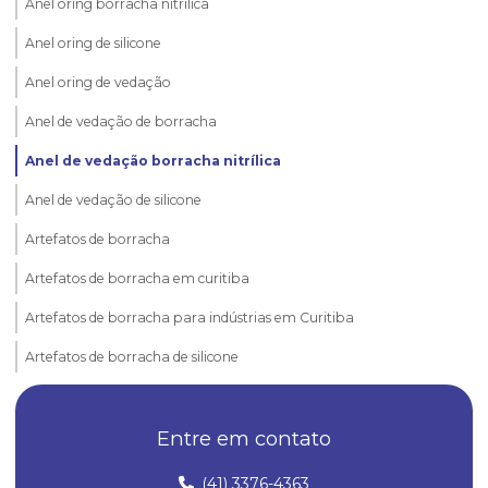
Anel oring borracha nitrílica
Anel oring de silicone
Anel oring de vedação
Anel de vedação de borracha
Anel de vedação borracha nitrílica
Anel de vedação de silicone
Artefatos de borracha
Artefatos de borracha em curitiba
Artefatos de borracha para indústrias em Curitiba
Artefatos de borracha de silicone
Borrachas automotivas
Entre em contato
Borrachas automotivas curitiba
Diafragma de borracha
(41) 3376-4363