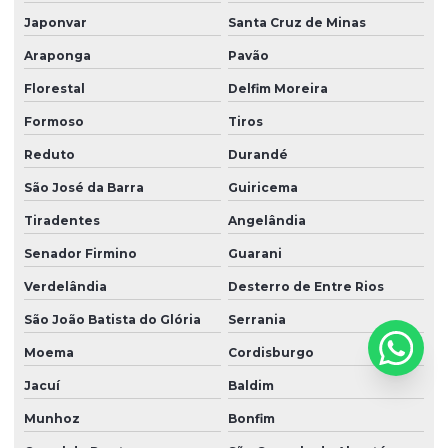
Japonvar
Santa Cruz de Minas
Araponga
Pavão
Florestal
Delfim Moreira
Formoso
Tiros
Reduto
Durandé
São José da Barra
Guiricema
Tiradentes
Angelândia
Senador Firmino
Guarani
Verdelândia
Desterro de Entre Rios
São João Batista do Glória
Serrania
Moema
Cordisburgo
Jacuí
Baldim
Munhoz
Bonfim