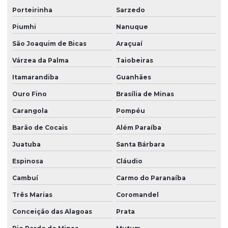
Porteirinha
Sarzedo
Piumhi
Nanuque
São Joaquim de Bicas
Araçuaí
Várzea da Palma
Taiobeiras
Itamarandiba
Guanhães
Ouro Fino
Brasília de Minas
Carangola
Pompéu
Barão de Cocais
Além Paraíba
Juatuba
Santa Bárbara
Espinosa
Cláudio
Cambuí
Carmo do Paranaíba
Três Marias
Coromandel
Conceição das Alagoas
Prata