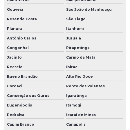
Gouveia
São João do Manhuaçu
Resende Costa
São Tiago
Planura
Itanhomi
Antônio Carlos
Juruaia
Congonhal
Pirapetinga
Jacinto
Carmo da Mata
Recreio
Ibiraci
Bueno Brandão
Alto Rio Doce
Coroaci
Ponto dos Volantes
Conceição dos Ouros
Igaratinga
Eugenópolis
Itamogi
Pedralva
Icaraí de Minas
Capim Branco
Canápolis