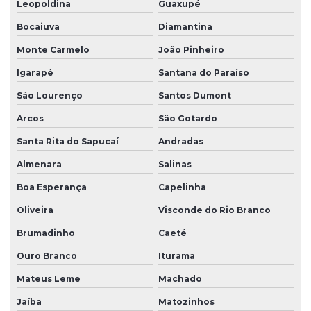
Leopoldina
Guaxupé
Bocaiuva
Diamantina
Monte Carmelo
João Pinheiro
Igarapé
Santana do Paraíso
São Lourenço
Santos Dumont
Arcos
São Gotardo
Santa Rita do Sapucaí
Andradas
Almenara
Salinas
Boa Esperança
Capelinha
Oliveira
Visconde do Rio Branco
Brumadinho
Caeté
Ouro Branco
Iturama
Mateus Leme
Machado
Jaíba
Matozinhos