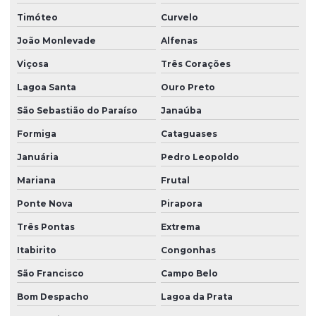
Timóteo
Curvelo
João Monlevade
Alfenas
Viçosa
Três Corações
Lagoa Santa
Ouro Preto
São Sebastião do Paraíso
Janaúba
Formiga
Cataguases
Januária
Pedro Leopoldo
Mariana
Frutal
Ponte Nova
Pirapora
Três Pontas
Extrema
Itabirito
Congonhas
São Francisco
Campo Belo
Bom Despacho
Lagoa da Prata