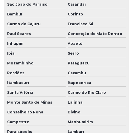
São João do Paraíso
Carandaí
Bambuí
Corinto
Carmo do Cajuru
Francisco Sá
Raul Soares
Conceição do Mato Dentro
Inhapim
Abaeté
Ibiá
Serro
Muzambinho
Paraguaçu
Perdões
Caxambu
Itambacuri
Itapecerica
Santa Vitória
Carmo do Rio Claro
Monte Santo de Minas
Lajinha
Conselheiro Pena
Divino
Campestre
Manhumirim
Paraisópolis
Lambari