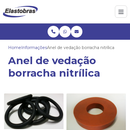
Home
Informações
Anel de vedação borracha nitrílica
Anel de vedação
borracha nitrílica