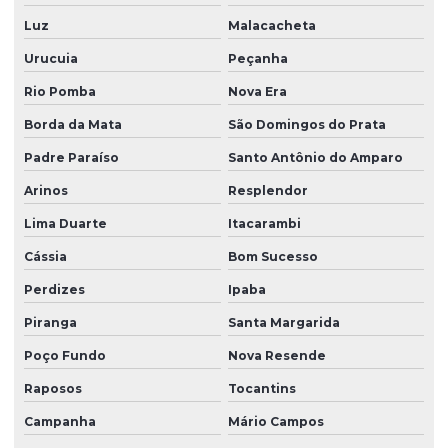
Luz
Malacacheta
Urucuia
Peçanha
Rio Pomba
Nova Era
Borda da Mata
São Domingos do Prata
Padre Paraíso
Santo Antônio do Amparo
Arinos
Resplendor
Lima Duarte
Itacarambi
Cássia
Bom Sucesso
Perdizes
Ipaba
Piranga
Santa Margarida
Poço Fundo
Nova Resende
Raposos
Tocantins
Campanha
Mário Campos