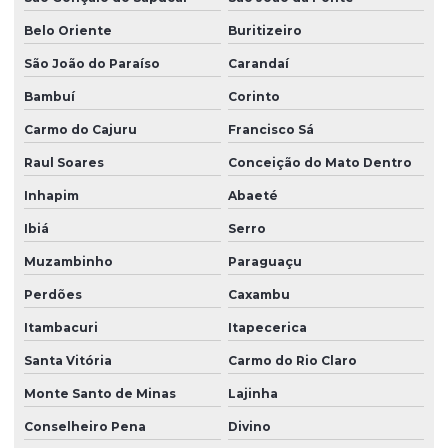
Belo Oriente
Buritizeiro
São João do Paraíso
Carandaí
Bambuí
Corinto
Carmo do Cajuru
Francisco Sá
Raul Soares
Conceição do Mato Dentro
Inhapim
Abaeté
Ibiá
Serro
Muzambinho
Paraguaçu
Perdões
Caxambu
Itambacuri
Itapecerica
Santa Vitória
Carmo do Rio Claro
Monte Santo de Minas
Lajinha
Conselheiro Pena
Divino