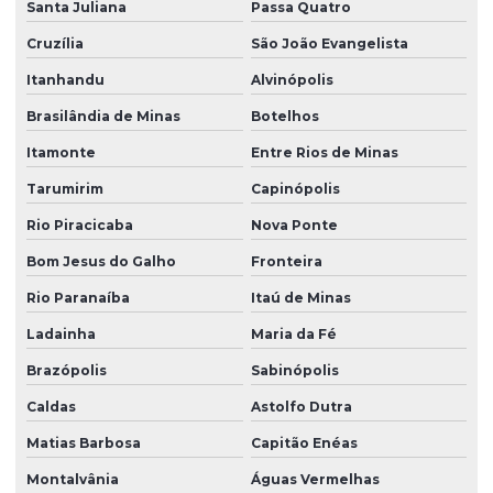
Santa Juliana
Passa Quatro
Cruzília
São João Evangelista
Itanhandu
Alvinópolis
Brasilândia de Minas
Botelhos
Itamonte
Entre Rios de Minas
Tarumirim
Capinópolis
Rio Piracicaba
Nova Ponte
Bom Jesus do Galho
Fronteira
Rio Paranaíba
Itaú de Minas
Ladainha
Maria da Fé
Brazópolis
Sabinópolis
Caldas
Astolfo Dutra
Matias Barbosa
Capitão Enéas
Montalvânia
Águas Vermelhas