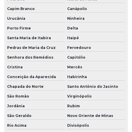
Capim Branco
Canápolis
Urucânia
Ninheira
Porto Firme
Delta
Santa Maria de Itabira
Itaipé
Pedras de Maria da Cruz
Fervedouro
Senhora dos Remédios
Capitólio
Cristina
Mercês
Conceição da Aparecida
Itabirinha
Chapada do Norte
Santo Antônio do Jacinto
São Romão
Virginópolis
Jordânia
Rubim
São Geraldo
Novo Oriente de Minas
Rio Acima
Divisópolis