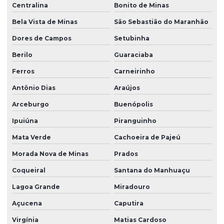
Centralina
Bonito de Minas
Bela Vista de Minas
São Sebastião do Maranhão
Dores de Campos
Setubinha
Berilo
Guaraciaba
Ferros
Carneirinho
Antônio Dias
Araújos
Arceburgo
Buenópolis
Ipuiúna
Piranguinho
Mata Verde
Cachoeira de Pajeú
Morada Nova de Minas
Prados
Coqueiral
Santana do Manhuaçu
Lagoa Grande
Miradouro
Açucena
Caputira
Virgínia
Matias Cardoso