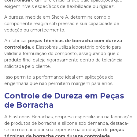
controlada
é um diferencial crítico para aplicações que
exigem níveis específicos de flexibilidade ou rigidez.
A dureza, medida em Shore A, determina como o
componente reagirá sob pressão e sua capacidade de
vedação ou amortecimento.
Ao fabricar
peças técnicas de borracha com dureza
controlada
, a Elastobras utiliza laboratório próprio para
validar a formulação do composto, assegurando que o
produto final esteja rigorosamente dentro da tolerância
solicitada pelo cliente.
Isso permite a performance ideal em aplicações de
engenharia que não permitem margem para erros.
Controle de Dureza em Peças
de Borracha
A Elastobras Borrachas, empresa especializada na fabricação
de produtos de borracha e silicone sob demanda, destaca-
se no mercado por sua expertise na produção de
peças
técnicas de borracha com dureza controlada
.