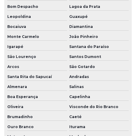
Bom Despacho
Lagoa da Prata
Leopoldina
Guaxupé
Bocaiuva
Diamantina
Monte Carmelo
João Pinheiro
Igarapé
Santana do Paraíso
São Lourenço
Santos Dumont
Arcos
São Gotardo
Santa Rita do Sapucaí
Andradas
Almenara
Salinas
Boa Esperança
Capelinha
Oliveira
Visconde do Rio Branco
Brumadinho
Caeté
Ouro Branco
Iturama