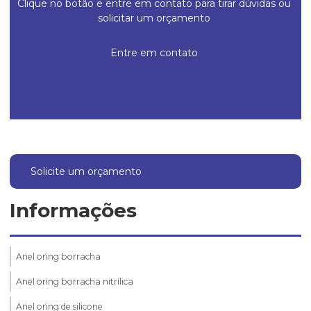
Clique no botão e entre em contato para tirar dúvidas ou
solicitar um orçamento
Entre em contato
Solicite um orçamento
Informações
Anel oring borracha
Anel oring borracha nitrílica
Anel oring de silicone