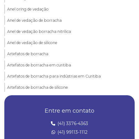
Anel oring de vedação
Anel de vedação de borracha
Anel de vedação borracha nitrílica
Anel de vedação de silicone
Artefatos de borracha
Artefatos de borracha em curitiba
Artefatos de borracha para indústrias em Curitiba
Artefatos de borracha de silicone
Borrachas automotivas
Entre em contato
Borrachas automotivas curitiba
Diafragma de borracha
(41) 3376-4363
(41) 99113-1112
Empresa de artefatos de borracha