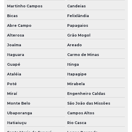
Martinho Campos
Candeias
Bicas
Felixlândia
Abre Campo
Papagaios
Alterosa
Grão Mogol
Joaíma
Areado
Itaguara
Carmo de Minas
Guapé
Itinga
Ataléia
Itapagipe
Poté
Mirabela
Miraí
Engenheiro Caldas
Monte Belo
São João das Missões
Ubaporanga
Campos Altos
Itatiaiuçu
Rio Casca