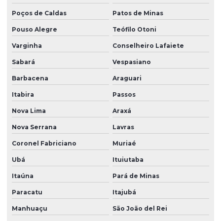
Poços de Caldas
Patos de Minas
Pouso Alegre
Teófilo Otoni
Varginha
Conselheiro Lafaiete
Sabará
Vespasiano
Barbacena
Araguari
Itabira
Passos
Nova Lima
Araxá
Nova Serrana
Lavras
Coronel Fabriciano
Muriaé
Ubá
Ituiutaba
Itaúna
Pará de Minas
Paracatu
Itajubá
Manhuaçu
São João del Rei