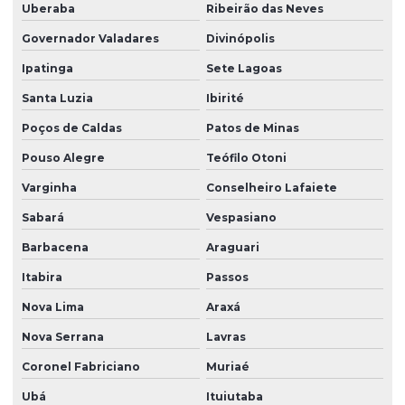
Uberaba
Ribeirão das Neves
Governador Valadares
Divinópolis
Ipatinga
Sete Lagoas
Santa Luzia
Ibirité
Poços de Caldas
Patos de Minas
Pouso Alegre
Teófilo Otoni
Varginha
Conselheiro Lafaiete
Sabará
Vespasiano
Barbacena
Araguari
Itabira
Passos
Nova Lima
Araxá
Nova Serrana
Lavras
Coronel Fabriciano
Muriaé
Ubá
Ituiutaba