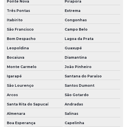
Ponte Nova
Pirapora
Três Pontas
Extrema
Itabirito
Congonhas
São Francisco
Campo Belo
Bom Despacho
Lagoa da Prata
Leopoldina
Guaxupé
Bocaiuva
Diamantina
Monte Carmelo
João Pinheiro
Igarapé
Santana do Paraíso
São Lourenço
Santos Dumont
Arcos
São Gotardo
Santa Rita do Sapucaí
Andradas
Almenara
Salinas
Boa Esperança
Capelinha