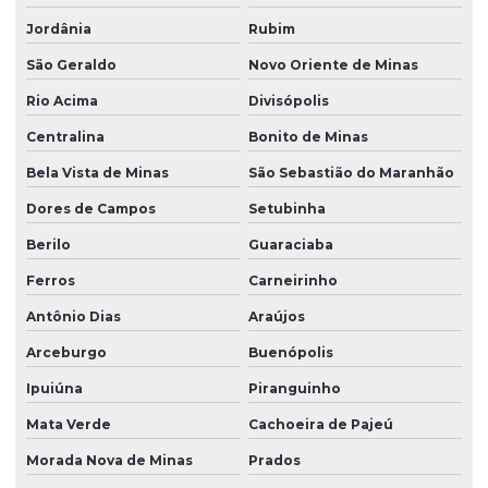
Jordânia
Rubim
São Geraldo
Novo Oriente de Minas
Rio Acima
Divisópolis
Centralina
Bonito de Minas
Bela Vista de Minas
São Sebastião do Maranhão
Dores de Campos
Setubinha
Berilo
Guaraciaba
Ferros
Carneirinho
Antônio Dias
Araújos
Arceburgo
Buenópolis
Ipuiúna
Piranguinho
Mata Verde
Cachoeira de Pajeú
Morada Nova de Minas
Prados