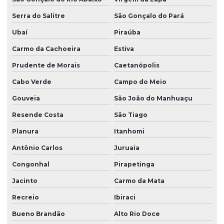
Serra do Salitre
São Gonçalo do Pará
Ubaí
Piraúba
Carmo da Cachoeira
Estiva
Prudente de Morais
Caetanópolis
Cabo Verde
Campo do Meio
Gouveia
São João do Manhuaçu
Resende Costa
São Tiago
Planura
Itanhomi
Antônio Carlos
Juruaia
Congonhal
Pirapetinga
Jacinto
Carmo da Mata
Recreio
Ibiraci
Bueno Brandão
Alto Rio Doce