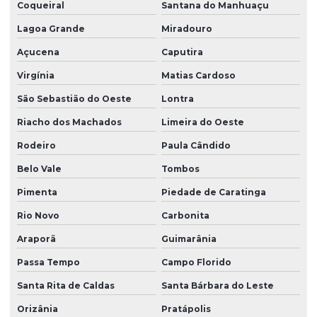
Coqueiral
Santana do Manhuaçu
Lagoa Grande
Miradouro
Açucena
Caputira
Virgínia
Matias Cardoso
São Sebastião do Oeste
Lontra
Riacho dos Machados
Limeira do Oeste
Rodeiro
Paula Cândido
Belo Vale
Tombos
Pimenta
Piedade de Caratinga
Rio Novo
Carbonita
Araporã
Guimarânia
Passa Tempo
Campo Florido
Santa Rita de Caldas
Santa Bárbara do Leste
Orizânia
Pratápolis