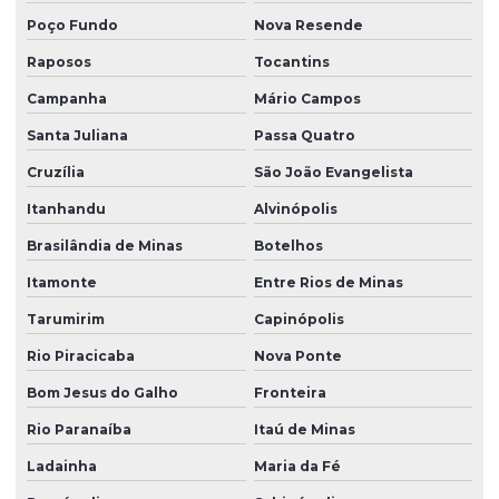
Poço Fundo
Nova Resende
Raposos
Tocantins
Campanha
Mário Campos
Santa Juliana
Passa Quatro
Cruzília
São João Evangelista
Itanhandu
Alvinópolis
Brasilândia de Minas
Botelhos
Itamonte
Entre Rios de Minas
Tarumirim
Capinópolis
Rio Piracicaba
Nova Ponte
Bom Jesus do Galho
Fronteira
Rio Paranaíba
Itaú de Minas
Ladainha
Maria da Fé