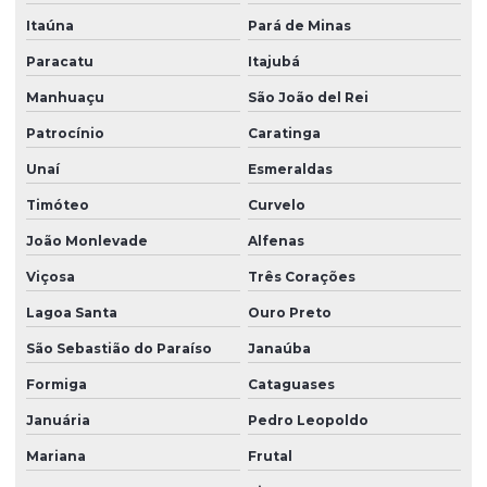
Itaúna
Pará de Minas
Paracatu
Itajubá
Manhuaçu
São João del Rei
Patrocínio
Caratinga
Unaí
Esmeraldas
Timóteo
Curvelo
João Monlevade
Alfenas
Viçosa
Três Corações
Lagoa Santa
Ouro Preto
São Sebastião do Paraíso
Janaúba
Formiga
Cataguases
Januária
Pedro Leopoldo
Mariana
Frutal