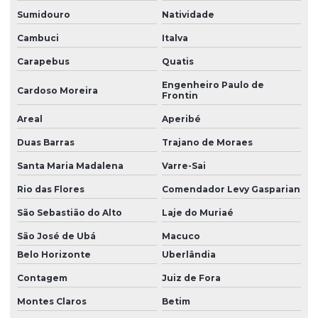
Sumidouro
Natividade
Cambuci
Italva
Carapebus
Quatis
Engenheiro Paulo de
Cardoso Moreira
Frontin
Areal
Aperibé
Duas Barras
Trajano de Moraes
Santa Maria Madalena
Varre-Sai
Rio das Flores
Comendador Levy Gasparian
São Sebastião do Alto
Laje do Muriaé
São José de Ubá
Macuco
Belo Horizonte
Uberlândia
Contagem
Juiz de Fora
Montes Claros
Betim