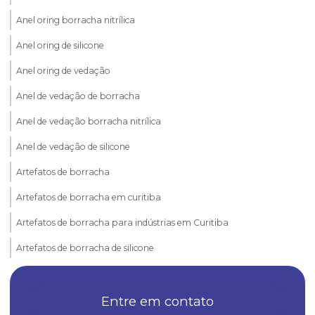
Anel oring borracha nitrílica
Anel oring de silicone
Anel oring de vedação
Anel de vedação de borracha
Anel de vedação borracha nitrílica
Anel de vedação de silicone
Artefatos de borracha
Artefatos de borracha em curitiba
Artefatos de borracha para indústrias em Curitiba
Artefatos de borracha de silicone
Borrachas automotivas
Entre em contato
Borrachas automotivas curitiba