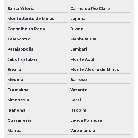
Santa Vitória
Carmo do Rio Claro
Monte Santo de Minas
Lajinha
Conselheiro Pena
Divino
Campestre
Manhumirim
Paraisópolis
Lambari
Jaboticatubas
Monte Azul
Ervália
Monte Alegre de Minas
Medina
Barroso
Turmalina
Vazante
Simonésia
Caraí
Ipanema
Itaobim
Guaranésia
Lagoa Formosa
Manga
Varzelândia