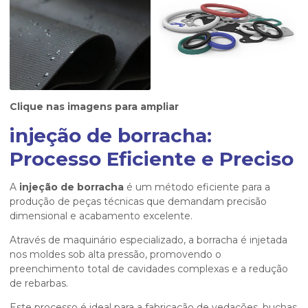
Clique nas imagens para ampliar
injeção de borracha:
Processo Eficiente e Preciso
A
injeção de borracha
é um método eficiente para a
produção de peças técnicas que demandam precisão
dimensional e acabamento excelente.
Através de maquinário especializado, a borracha é injetada
nos moldes sob alta pressão, promovendo o
preenchimento total de cavidades complexas e a redução
de rebarbas.
Este processo é ideal para a fabricação de vedações, buchas