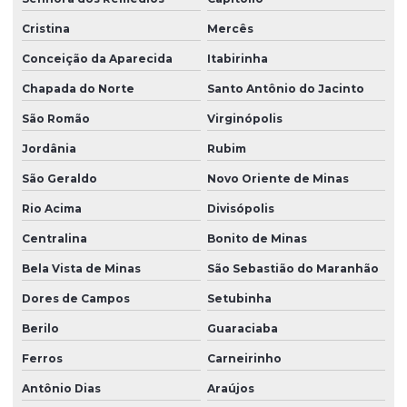
Cristina
Mercês
Conceição da Aparecida
Itabirinha
Chapada do Norte
Santo Antônio do Jacinto
São Romão
Virginópolis
Jordânia
Rubim
São Geraldo
Novo Oriente de Minas
Rio Acima
Divisópolis
Centralina
Bonito de Minas
Bela Vista de Minas
São Sebastião do Maranhão
Dores de Campos
Setubinha
Berilo
Guaraciaba
Ferros
Carneirinho
Antônio Dias
Araújos