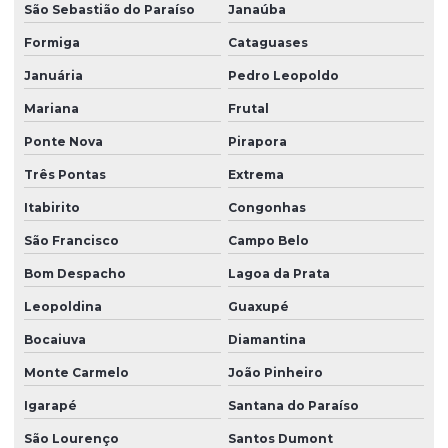
São Sebastião do Paraíso
Janaúba
Formiga
Cataguases
Januária
Pedro Leopoldo
Mariana
Frutal
Ponte Nova
Pirapora
Três Pontas
Extrema
Itabirito
Congonhas
São Francisco
Campo Belo
Bom Despacho
Lagoa da Prata
Leopoldina
Guaxupé
Bocaiuva
Diamantina
Monte Carmelo
João Pinheiro
Igarapé
Santana do Paraíso
São Lourenço
Santos Dumont