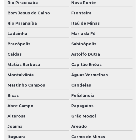
Rio Piracicaba
Nova Ponte
Bom Jesus do Galho
Fronteira
Rio Paranaíba
Itaú de Minas
Ladainha
Maria da Fé
Brazópolis
Sabinópolis
Caldas
Astolfo Dutra
Matias Barbosa
Capitão Enéas
Montalvânia
Águas Vermelhas
Martinho Campos
Candeias
Bicas
Felixlândia
Abre Campo
Papagaios
Alterosa
Grão Mogol
Joaíma
Areado
Itaguara
Carmo de Minas