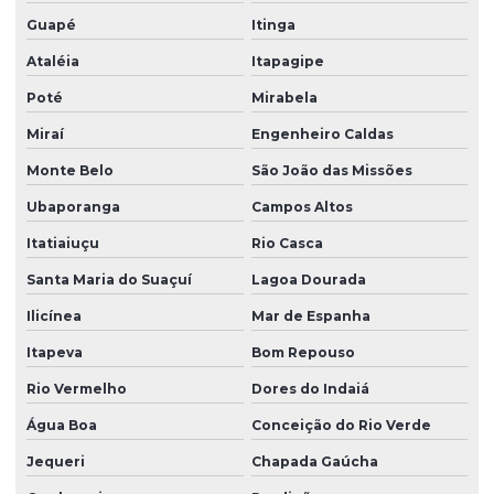
Guapé
Itinga
Ataléia
Itapagipe
Poté
Mirabela
Miraí
Engenheiro Caldas
Monte Belo
São João das Missões
Ubaporanga
Campos Altos
Itatiaiuçu
Rio Casca
Santa Maria do Suaçuí
Lagoa Dourada
Ilicínea
Mar de Espanha
Itapeva
Bom Repouso
Rio Vermelho
Dores do Indaiá
Água Boa
Conceição do Rio Verde
Jequeri
Chapada Gaúcha