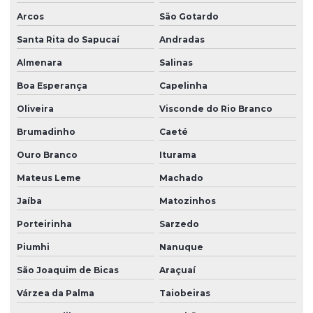
Arcos
São Gotardo
Santa Rita do Sapucaí
Andradas
Almenara
Salinas
Boa Esperança
Capelinha
Oliveira
Visconde do Rio Branco
Brumadinho
Caeté
Ouro Branco
Iturama
Mateus Leme
Machado
Jaíba
Matozinhos
Porteirinha
Sarzedo
Piumhi
Nanuque
São Joaquim de Bicas
Araçuaí
Várzea da Palma
Taiobeiras