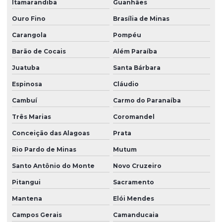
Itamarandiba
Guanhães
Ouro Fino
Brasília de Minas
Carangola
Pompéu
Barão de Cocais
Além Paraíba
Juatuba
Santa Bárbara
Espinosa
Cláudio
Cambuí
Carmo do Paranaíba
Três Marias
Coromandel
Conceição das Alagoas
Prata
Rio Pardo de Minas
Mutum
Santo Antônio do Monte
Novo Cruzeiro
Pitangui
Sacramento
Mantena
Elói Mendes
Campos Gerais
Camanducaia