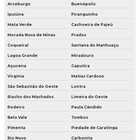
Arceburgo
Buenópolis
Ipuiúna
Piranguinho
Mata Verde
Cachoeira de Pajeú
Morada Nova de Minas
Prados
Coqueiral
Santana do Manhuaçu
Lagoa Grande
Miradouro
Açucena
Caputira
Virgínia
Matias Cardoso
São Sebastião do Oeste
Lontra
Riacho dos Machados
Limeira do Oeste
Rodeiro
Paula Cândido
Belo Vale
Tombos
Pimenta
Piedade de Caratinga
Rio Novo
Carbonita