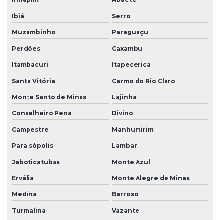
Ibiá
Serro
Muzambinho
Paraguaçu
Perdões
Caxambu
Itambacuri
Itapecerica
Santa Vitória
Carmo do Rio Claro
Monte Santo de Minas
Lajinha
Conselheiro Pena
Divino
Campestre
Manhumirim
Paraisópolis
Lambari
Jaboticatubas
Monte Azul
Ervália
Monte Alegre de Minas
Medina
Barroso
Turmalina
Vazante