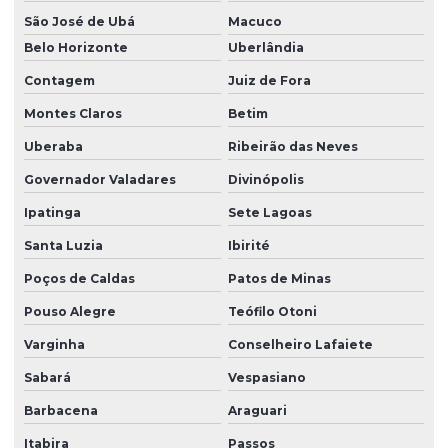
São José de Ubá
Macuco
Belo Horizonte
Uberlândia
Contagem
Juiz de Fora
Montes Claros
Betim
Uberaba
Ribeirão das Neves
Governador Valadares
Divinópolis
Ipatinga
Sete Lagoas
Santa Luzia
Ibirité
Poços de Caldas
Patos de Minas
Pouso Alegre
Teófilo Otoni
Varginha
Conselheiro Lafaiete
Sabará
Vespasiano
Barbacena
Araguari
Itabira
Passos