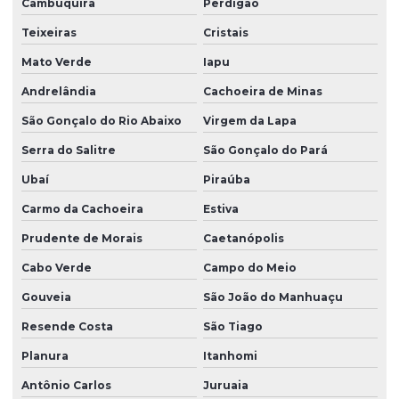
Cambuquira
Perdigão
Teixeiras
Cristais
Mato Verde
Iapu
Andrelândia
Cachoeira de Minas
São Gonçalo do Rio Abaixo
Virgem da Lapa
Serra do Salitre
São Gonçalo do Pará
Ubaí
Piraúba
Carmo da Cachoeira
Estiva
Prudente de Morais
Caetanópolis
Cabo Verde
Campo do Meio
Gouveia
São João do Manhuaçu
Resende Costa
São Tiago
Planura
Itanhomi
Antônio Carlos
Juruaia