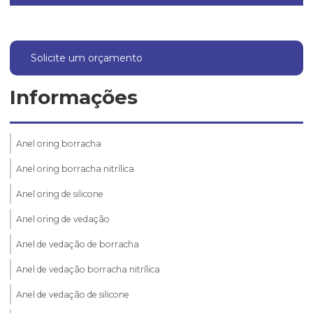
Solicite um orçamento
Informações
Anel oring borracha
Anel oring borracha nitrílica
Anel oring de silicone
Anel oring de vedação
Anel de vedação de borracha
Anel de vedação borracha nitrílica
Anel de vedação de silicone