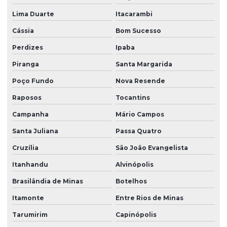
Lima Duarte
Itacarambi
Cássia
Bom Sucesso
Perdizes
Ipaba
Piranga
Santa Margarida
Poço Fundo
Nova Resende
Raposos
Tocantins
Campanha
Mário Campos
Santa Juliana
Passa Quatro
Cruzília
São João Evangelista
Itanhandu
Alvinópolis
Brasilândia de Minas
Botelhos
Itamonte
Entre Rios de Minas
Tarumirim
Capinópolis